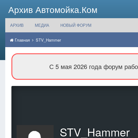
Архив Автомойка.Ком
АРХИВ
МЕДИА
НОВЫЙ ФОРУМ
Главная
STV_Hammer
С 5 мая 2026 года форум рабо
STV_Hammer