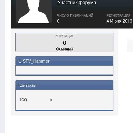
Участник форума
ЧИСЛО ПУБЛИКАЦИЙ
РЕГИСТРАЦИЯ
0
4 Июня 2016
РЕПУТАЦИЯ
0
Обычный
О STV_Hammer
Контакты
ICQ
0
Главная
STV_Hammer