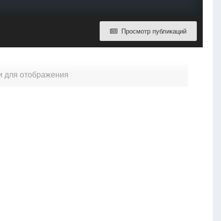
Просмотр публикаций
и для отображения