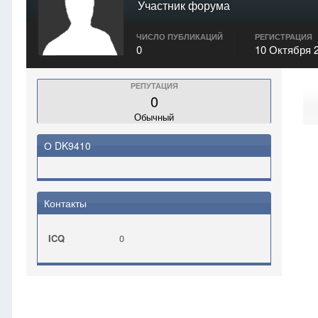
Участник форума
ЧИСЛО ПУБЛИКАЦИЙ
РЕГИСТРАЦИЯ
0
10 Октября 
РЕПУТАЦИЯ
0
Обычный
О DK9410
Контакты
ICQ
0
Главная
DK9410