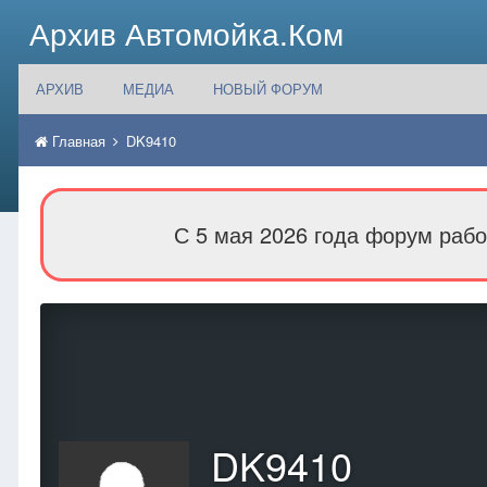
Архив Автомойка.Ком
АРХИВ
МЕДИА
НОВЫЙ ФОРУМ
Главная
DK9410
С 5 мая 2026 года форум рабо
DK9410