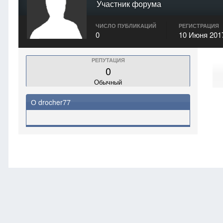
Участник форума
ЧИСЛО ПУБЛИКАЦИЙ
РЕГИСТРАЦИЯ
0
10 Июня 201
РЕПУТАЦИЯ
0
Обычный
О drocher77
Главная
drocher77