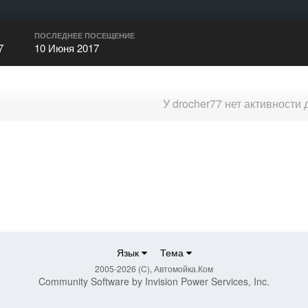
ПОСЛЕДНЕЕ ПОСЕЩЕНИЕ
7
10 Июня 2017
У drocher77 нет активности
Язык
Тема
2005-2026 (C), Автомойка.Ком
Community Software by Invision Power Services, Inc.