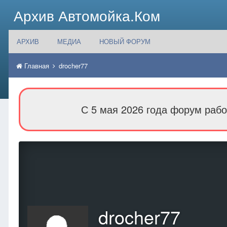
Архив Автомойка.Ком
АРХИВ
МЕДИА
НОВЫЙ ФОРУМ
Главная
drocher77
С 5 мая 2026 года форум рабо
drocher77