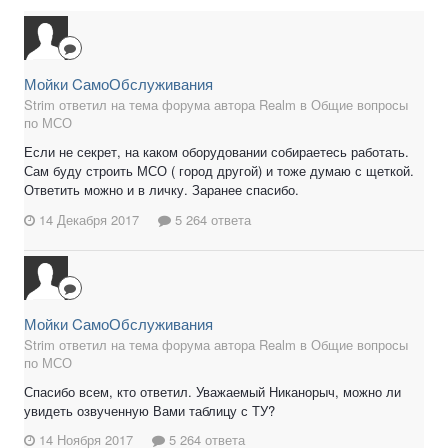
Мойки CамоОбслуживания
Strim ответил на тема форума автора Realm в
Общие вопросы
по МСО
Если не секрет, на каком оборудовании собираетесь работать.
Сам буду строить МСО ( город другой) и тоже думаю с щеткой.
Ответить можно и в личку. Заранее спасибо.
14 Декабря 2017
5 264 ответа
Мойки CамоОбслуживания
Strim ответил на тема форума автора Realm в
Общие вопросы
по МСО
Спасибо всем, кто ответил. Уважаемый Никанорыч, можно ли
увидеть озвученную Вами таблицу с ТУ?
14 Ноября 2017
5 264 ответа