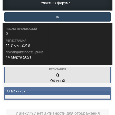
Участник форума
ЧИСЛО ПУБЛИКАЦИЙ
0
РЕГИСТРАЦИЯ
11 Июня 2018
ПОСЛЕДНЕЕ ПОСЕЩЕНИЕ
14 Марта 2021
РЕПУТАЦИЯ
0
Обычный
О alex7797
У alex7797 нет активности для отображения