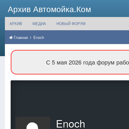
Архив Автомойка.Ком
АРХИВ
МЕДИА
НОВЫЙ ФОРУМ
Главная
Enoch
С 5 мая 2026 года форум рабо
Enoch