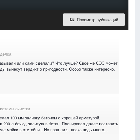
Просмотр публикаций
тделка
заказывали или сами сделали? Что лучше? Своё же СЭС может
оды вынесут вердикт о пригодности. Особо также интересно,
истемы очистки
делал 100 мм заливку бетоном с хорошей арматурой.
 200 л бочку, залитую в бетон. Планировал далее поставить
е мойки в отстойник. Но прав ли я, песка ведь много...