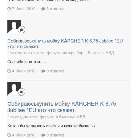
7 Июня 2010
8 ответов
Собираюськупить мойку KÄRCHER K 6.75 Jubilee *EU
кто что скажет.
flop ответил на тема форума автора flop в
Бытовые АВД
Спасибо и на том.....
4 Июня 2010
8 ответов
Собираюськупить мойку KÄRCHER K 6.75
Jubilee *EU кто что скажет.
flop создал тема форума в
Бытовые АВД
Хотел бы услышать советы и менние бывалых.
4 Июня 2010
8 ответов