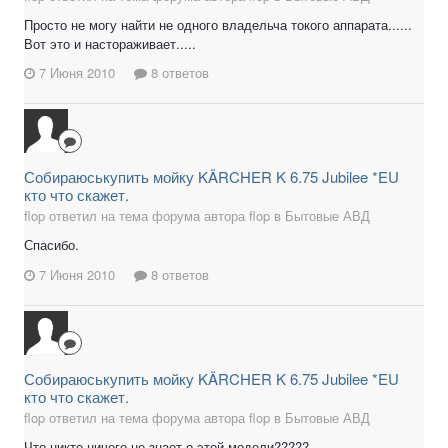
Просто не могу найти не одного владельча токого аппарата......
Вот это и настораживает.....
7 Июня 2010
8 ответов
Собираюськупить мойку KÄRCHER K 6.75 Jubilee *EU
кто что скажет.
flop ответил на тема форума автора flop в
Бытовые АВД
Спасибо.
7 Июня 2010
8 ответов
Собираюськупить мойку KÄRCHER K 6.75 Jubilee *EU
кто что скажет.
flop ответил на тема форума автора flop в
Бытовые АВД
Что никто ничего не знает о этой модели?????