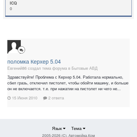
ICQ
0
поломка Керхер 5.04
Евгений86 создал тема форума в
Бытовые АВД
Здравствуйте! Проблема с Керхер 5.04. Работала нормально,
сбил гразь, отключил пистолет, чтобы обойти машину, и больше
он не включается. т.е. при нажатии на пистолет ни чего не...
15 Июня 2010
2 ответа
Язык
Тема
2005-2026 (C), Автомойка.Ком