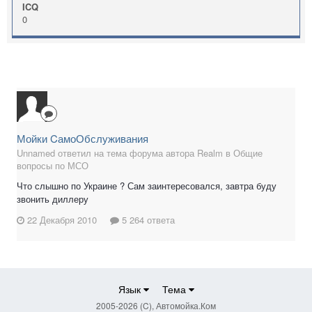
ICQ
0
Мойки CамоОбслуживания
Unnamed ответил на тема форума автора Realm в
Общие
вопросы по МСО
Что слышно по Украине ? Сам заинтересовался, завтра буду
звонить диллеру
22 Декабря 2010
5 264 ответа
Язык
Тема
2005-2026 (C), Автомойка.Ком