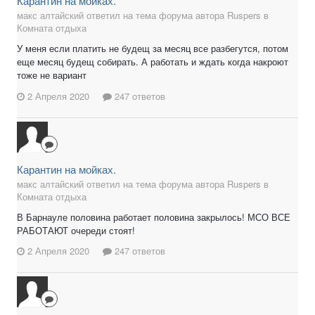
Карантин на мойках.
макс алтайский ответил на тема форума автора Ruspers в
Комната отдыха
У меня если платить не будещ за месяц все разбегутся, потом
еще месяц будещ собирать. А работать и ждать когда накроют
тоже не вариант
2 Апреля 2020
247 ответов
Карантин на мойках.
макс алтайский ответил на тема форума автора Ruspers в
Комната отдыха
В Барнауле половина работает половина закрылось! МСО ВСЕ
РАБОТАЮТ очереди стоят!
2 Апреля 2020
247 ответов