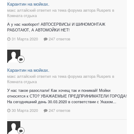
Карантин на мойках.
макс алтайский ответил на тема форума автора Ruspers в
Комната отдыха
А у нас наоборот! АВТОСЕРВИСЫ И ШИНОМОНТАЖ
РАБОТАЮТ, А АВТОМОЙКИ НЕТ!
31 Марта 2020
247 ответов
Карантин на мойках.
макс алтайский ответил на тема форума автора Ruspers в
Комната отдыха
У нас такое разослали! Как хочещ так и понимай! Мойки
относятся к СТО? УВАЖАЕМЫЕ ПРЕДПРИНИМАТЕЛИ ГОРОДА!
На сегодняшний день 30.03.2020 в соответствии с Указом...
30 Марта 2020
247 ответов