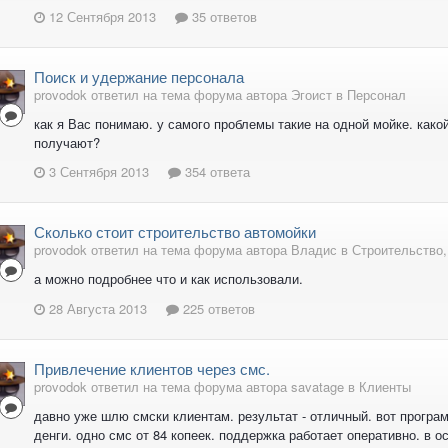
12 Сентября 2013
35 ответов
Поиск и удержание персонала
provodok ответил на тема форума автора Эгоист в
Персонал
как я Вас понимаю. у самого проблемы такие на одной мойке. какой
получают?
3 Сентября 2013
354 ответа
Сколько стоит строительство автомойки
provodok ответил на тема форума автора Владис в
Строительство,
а можно подробнее что и как использовали.
28 Августа 2013
225 ответов
Привлечение клиентов через смс.
provodok ответил на тема форума автора savatage в
Клиенты
давно уже шлю смски клиентам. результат - отличный. вот программ
денги. одно смс от 84 копеек. поддержка работает оперативно. в 