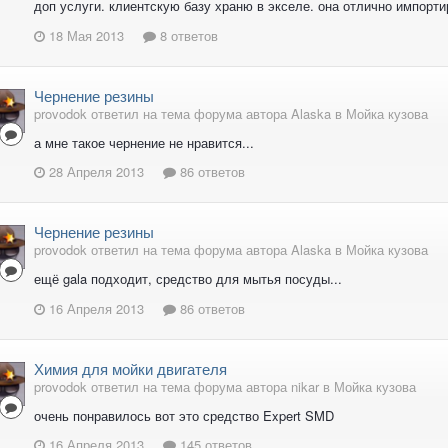
доп услуги. клиентскую базу храню в экселе. она отлично импорти
18 Мая 2013
8 ответов
Чернение резины
provodok ответил на тема форума автора Alaska в
Мойка кузова
а мне такое чернение не нравится...
28 Апреля 2013
86 ответов
Чернение резины
provodok ответил на тема форума автора Alaska в
Мойка кузова
ещё gala подходит, средство для мытья посуды...
16 Апреля 2013
86 ответов
Химия для мойки двигателя
provodok ответил на тема форума автора nikar в
Мойка кузова
очень понравилось вот это средство Expert SMD
16 Апреля 2013
145 ответов