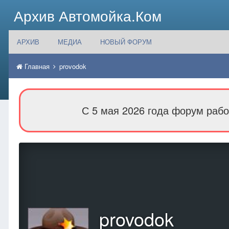
Архив Автомойка.Ком
АРХИВ
МЕДИА
НОВЫЙ ФОРУМ
Главная
provodok
С 5 мая 2026 года форум рабо
provodok