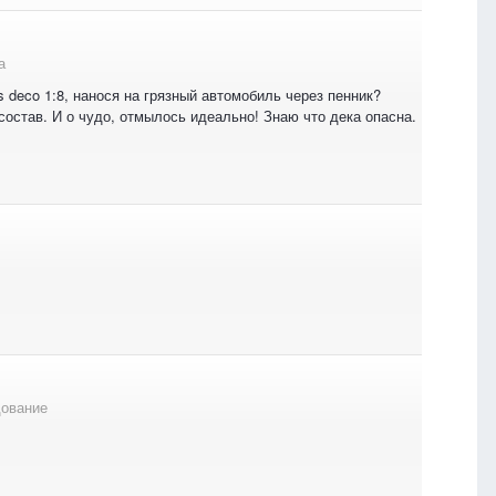
а
 deco 1:8, нанося на грязный автомобиль через пенник?
остав. И о чудо, отмылось идеально! Знаю что дека опасна.
дование