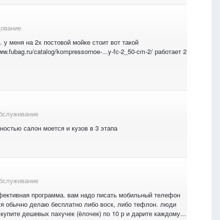
дование
 у меня на 2х постовой мойке стоит вот такой
www.fubag.ru/catalog/kompressornoe-...y-fc-2_50-cm-2/ работает 2
обслуживание
лностью салон моется и кузов в 3 этапа
обслуживание
эффективная программа. вам надо писать мобильный телефон
. я обычно делаю бесплатно либо воск, либо тефлон. люди
купите дешевых пахучек (ёлочек) по 10 р и дарите каждому...