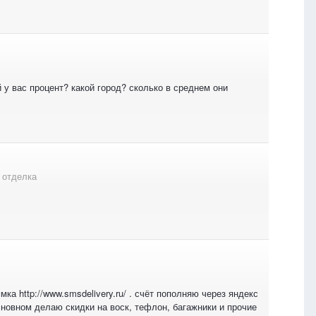
 у вас процент? какой город? сколько в среднем они
 отделка
ка http://www.smsdelivery.ru/ . счёт пополняю через яндекс
основном делаю скидки на воск, тефлон, багажники и прочие