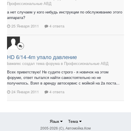
Профессиональные АВД
а нет случаем у кого нибудь инструкции по обслуживанию этого
аппарата?
25 Января 2011
4 ответа
HD 6/14-4m упало давление
bawarec создал тема форума в
Профессиональные АВД
Всех приветствую! Не судите строго - я новичок на этом
форуме, ответ пытался найти самостоятельно но не
получилось. Взял в аренду автосервис с мойкой на 2а поста...
24 Января 2011
4 ответа
Язык
Тема
2005-2026 (C), Автомойка.Ком