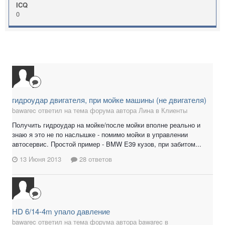
ICQ
0
гидроудар двигателя, при мойке машины (не двигателя)
bawarec ответил на тема форума автора Лина в
Клиенты
Получить гидроудар на мойке/после мойки вполне реально и
знаю я это не по наслышке - помимо мойки в управлении
автосервис. Простой пример - BMW E39 кузов, при забитом...
13 Июня 2013
28 ответов
HD 6/14-4m упало давление
bawarec ответил на тема форума автора bawarec в