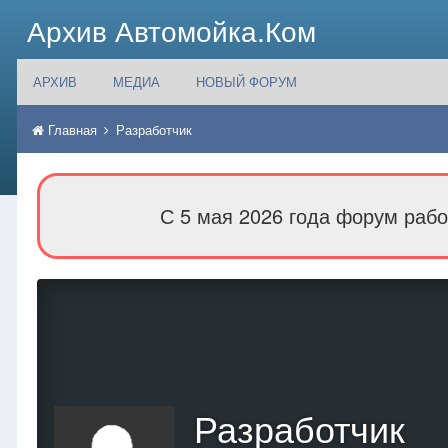
Архив Автомойка.Ком
АРХИВ
МЕДИА
НОВЫЙ ФОРУМ
Главная
Разработчик
С 5 мая 2026 года форум рабо
Разработчик