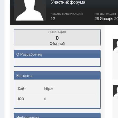
Участник форума
ЧИСЛО ПУБЛИКАЦИЙ
РЕГИСТРАЦИЯ
12
26 Января 2
РЕПУТАЦИЯ
0
Обычный
О Разработчик
Контакты
Сайт
http://
ICQ
0
Информация