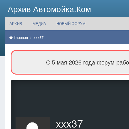
Архив Автомойка.Ком
АРХИВ
МЕДИА
НОВЫЙ ФОРУМ
Главная
xxx37
С 5 мая 2026 года форум рабо
xxx37