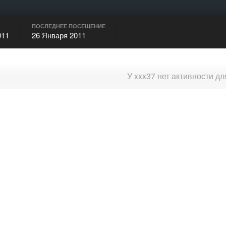
ПОСЛЕДНЕЕ ПОСЕЩЕНИЕ
011
26 Января 2011
У xxx37 нет активности д