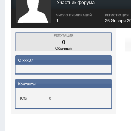
Участник форума
ЧИСЛО ПУБЛИКАЦИЙ
РЕГИСТРАЦИЯ
1
26 Января 2
РЕПУТАЦИЯ
0
Обычный
О xxx37
Контакты
ICQ
0
Главная
xxx37