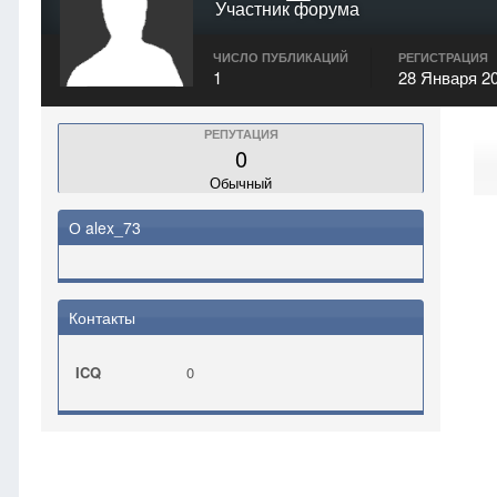
Участник форума
ЧИСЛО ПУБЛИКАЦИЙ
РЕГИСТРАЦИЯ
1
28 Января 2
РЕПУТАЦИЯ
0
Обычный
О alex_73
Контакты
ICQ
0
Главная
alex_73