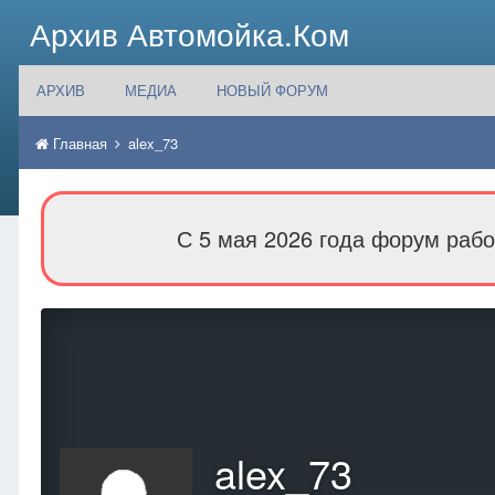
Архив Автомойка.Ком
АРХИВ
МЕДИА
НОВЫЙ ФОРУМ
Главная
alex_73
С 5 мая 2026 года форум рабо
alex_73