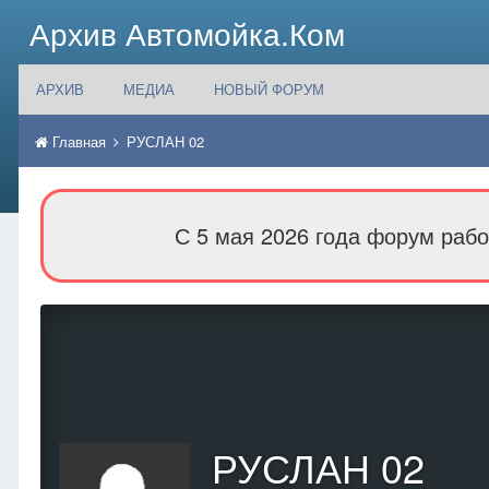
Архив Автомойка.Ком
АРХИВ
МЕДИА
НОВЫЙ ФОРУМ
Главная
РУСЛАН 02
С 5 мая 2026 года форум рабо
РУСЛАН 02