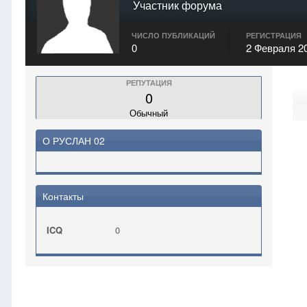
Участник форума
ЧИСЛО ПУБЛИКАЦИЙ
РЕГИСТРАЦИЯ
0
2 Февраля 2
РЕПУТАЦИЯ
0
Обычный
О РУСЛАН 02
Контакты
ICQ
0
Главная
РУСЛАН 02