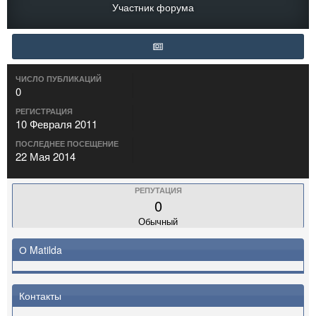
Участник форума
ЧИСЛО ПУБЛИКАЦИЙ
0
РЕГИСТРАЦИЯ
10 Февраля 2011
ПОСЛЕДНЕЕ ПОСЕЩЕНИЕ
22 Мая 2014
РЕПУТАЦИЯ
0
Обычный
О Matilda
Контакты