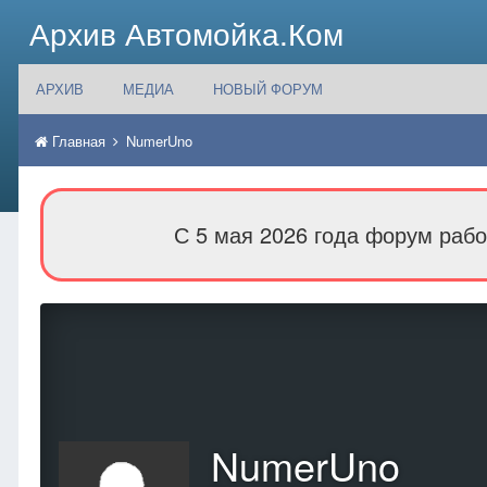
Архив Автомойка.Ком
АРХИВ
МЕДИА
НОВЫЙ ФОРУМ
Главная
NumerUno
С 5 мая 2026 года форум рабо
NumerUno