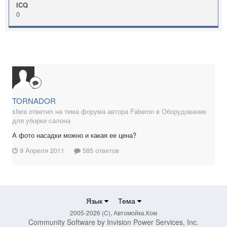
ICQ
0
TORNADOR
sfera ответил на тема форума автора Faberon в
Оборудование
для уборки салона
А фото насадки можно и какая ее цена?
9 Апреля 2011
585 ответов
Язык
Тема
2005-2026 (C), Автомойка.Ком
Community Software by Invision Power Services, Inc.