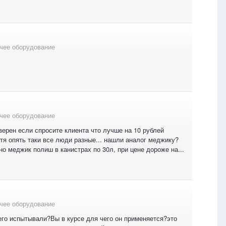
чее оборудование
чее оборудование
ерен если спросите клиента что лучше на 10 рублей
тя опять таки все люди разные... нашли аналог меджику?
но меджик полиш в канистрах по 30л, при цене дороже на...
чее оборудование
 его испытывали?Вы в курсе для чего он применяется?это