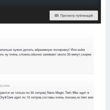
Просмотр публикаций
зательно нужно делать абразивную полировку! Или eulex
ать ну очень сложно,обычно занимает около 30 минут,скорее
кузова
дается он только по 30 литров) Nano Magic Twin Wax идет в
Dry&Care идет по 10 литров,составы очень похожи,но twin wax