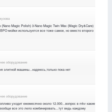
кузова
(Nano Magic Polish) 3-Nano Magic Twin Wax (Magic Dry&Care)
 ЕВРО-мойки используется все тоже самое, но вместо второго
чее оборудование
еня элитной машины...надеюсь,только пока нет
чее оборудование
опливо уходит ежемесячно около 12.000...вопрос в mkv какие
ообще все это лело комбинировать...тут ведь каждому