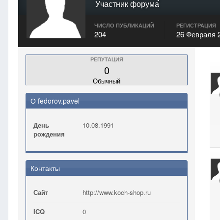
Участник форума
ЧИСЛО ПУБЛИКАЦИЙ
РЕГИСТРАЦИЯ
204
26 Февраля 
РЕПУТАЦИЯ
0
Обычный
О fedorov.pavel
День
10.08.1991
рождения
Контакты
Сайт
http://www.koch-shop.ru
ICQ
0