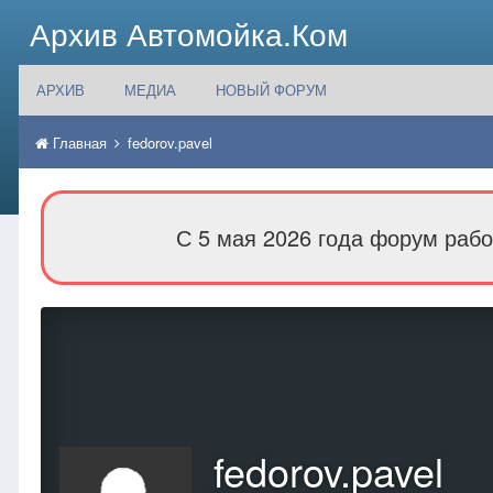
Архив Автомойка.Ком
АРХИВ
МЕДИА
НОВЫЙ ФОРУМ
Главная
fedorov.pavel
С 5 мая 2026 года форум рабо
fedorov.pavel