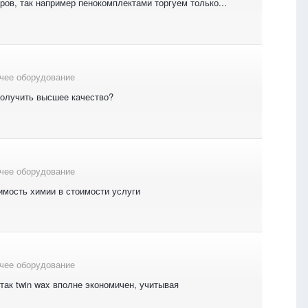
ров, так например пенокомплектами торгуем только...
чее оборудование
получить высшее качество?
чее оборудование
имость химии в стоимости услуги
чее оборудование
 так twin wax вполне экономичен, учитывая