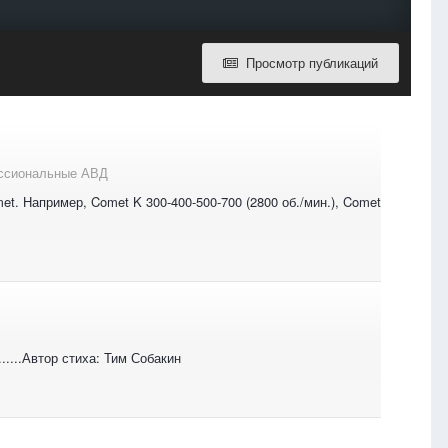
Просмотр публикаций
ссиональные АВД
et. Например, Comet K 300-400-500-700 (2800 об./мин.), Comet
.................Автор стиха: Тим Собакин