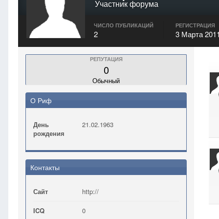
Участник форума
ЧИСЛО ПУБЛИКАЦИЙ
РЕГИСТРАЦИЯ
2
3 Марта 201
РЕПУТАЦИЯ
0
Обычный
О Риф
День
21.02.1963
рождения
Контакты
Сайт
http://
ICQ
0