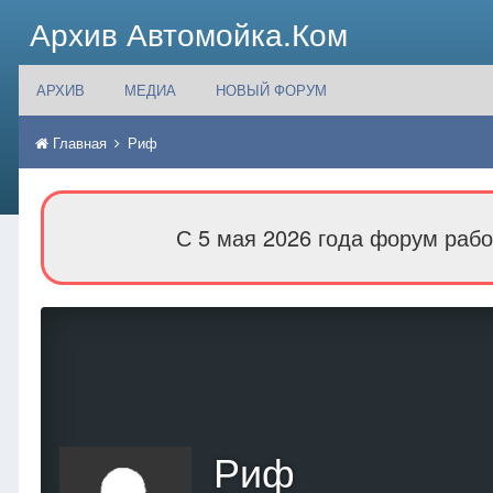
Архив Автомойка.Ком
АРХИВ
МЕДИА
НОВЫЙ ФОРУМ
Главная
Риф
С 5 мая 2026 года форум рабо
Риф