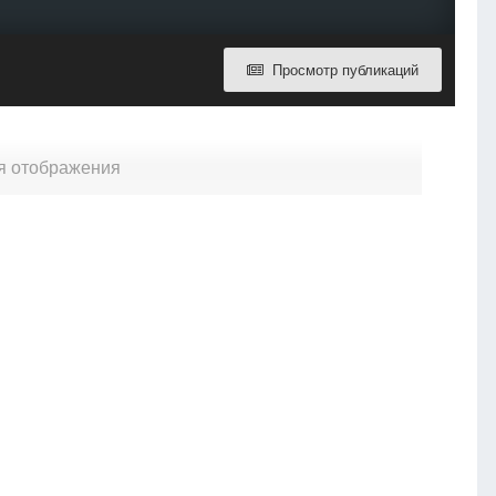
Просмотр публикаций
ля отображения