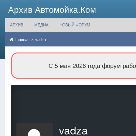
Архив Автомойка.Ком
АРХИВ
МЕДИА
НОВЫЙ ФОРУМ
Главная
vadza
С 5 мая 2026 года форум рабо
vadza