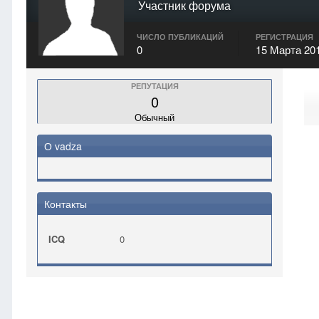
Участник форума
ЧИСЛО ПУБЛИКАЦИЙ
РЕГИСТРАЦИЯ
0
15 Марта 20
РЕПУТАЦИЯ
0
Обычный
О vadza
Контакты
ICQ
0
Главная
vadza