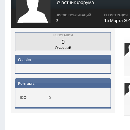
Участник форума
ЧИСЛО ПУБЛИКАЦИЙ
РЕГИСТРАЦИЯ
2
15 Марта 20
РЕПУТАЦИЯ
0
Обычный
О aster
Контакты
ICQ
0