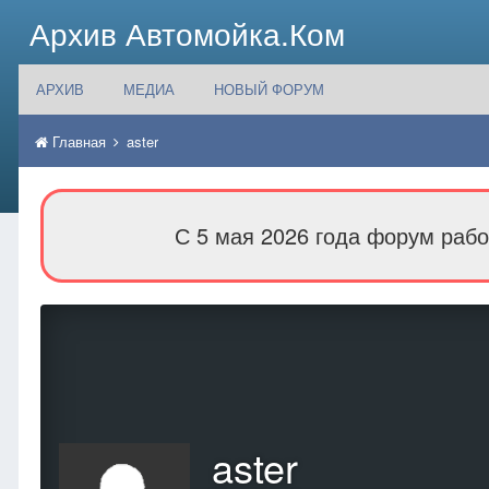
Архив Автомойка.Ком
АРХИВ
МЕДИА
НОВЫЙ ФОРУМ
Главная
aster
С 5 мая 2026 года форум рабо
aster