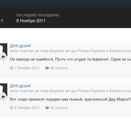
ПОСЛЕДНЕЕ ПОСЕЩЕНИЕ
11
8 Ноября 2011
Для души!
aster ответил на тема форума автора Роман Королёв в
Комната от
Он никогда не ошибется, Пусть что угодно та бормочет, Одна на 
7 Ноября 2011
52 ответа
Для души!
aster ответил на тема форума автора Роман Королёв в
Комната от
Вот скоро принесет подарки нам пьяный, красноносый Дед Мороз!!
3 Ноября 2011
52 ответа