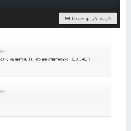
Просмотр публикаций
дыха
тысячу найдется, Та, что действительно НЕ ХОЧЕТ!
дыха
!