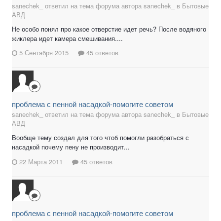
sanechek_ ответил на тема форума автора sanechek_ в
Бытовые
АВД
Не особо понял про какое отверстие идет речь? После водяного
жиклера идет камера смешивания....
5 Сентября 2015
45 ответов
проблема с пенной насадкой-помогите советом
sanechek_ ответил на тема форума автора sanechek_ в
Бытовые
АВД
Вообще тему создал для того чтоб помогли разобраться с
насадкой почему пену не производит...
22 Марта 2011
45 ответов
проблема с пенной насадкой-помогите советом