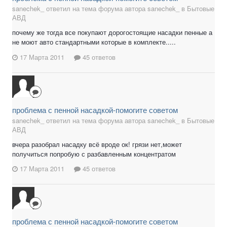
sanechek_ ответил на тема форума автора sanechek_ в
Бытовые
АВД
почему же тогда все покупают дорогостоящие насадки пенные а
не моют авто стандартными которые в комплекте.....
17 Марта 2011
45 ответов
проблема с пенной насадкой-помогите советом
sanechek_ ответил на тема форума автора sanechek_ в
Бытовые
АВД
вчера разобрал насадку всё вроде ок! грязи нет,может
получиться попробую с разбавленным концентратом
17 Марта 2011
45 ответов
проблема с пенной насадкой-помогите советом