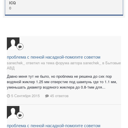
ICQ
0
проблема с пенной насадкой-помогите советом
sanechek_ ответил на тема форума автора sanechek_ в
Бытовые
АВД
Давно меня тут не было, но проблема не решена до сих пор
водяной жиклер 1.25 мм отверстие под шампунь где то 1.1 мм,
уменьшать диаметр водяного жиклера до 0.8-1мм для...
5 Сентября 2015
45 ответов
проблема с пенной насадкой-помогите советом