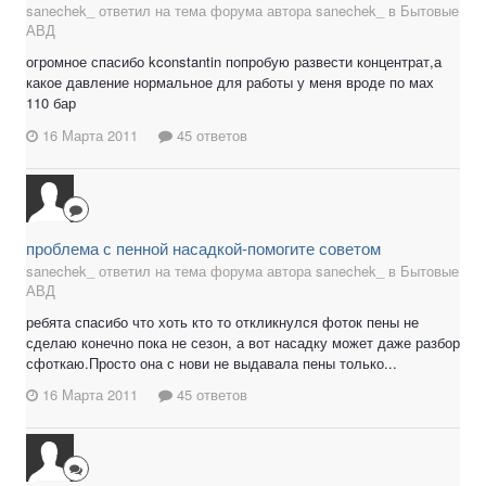
sanechek_ ответил на тема форума автора sanechek_ в
Бытовые
АВД
огромное спасибо kconstantin попробую развести концентрат,а
какое давление нормальное для работы у меня вроде по мах
110 бар
16 Марта 2011
45 ответов
проблема с пенной насадкой-помогите советом
sanechek_ ответил на тема форума автора sanechek_ в
Бытовые
АВД
ребята спасибо что хоть кто то откликнулся фоток пены не
сделаю конечно пока не сезон, а вот насадку может даже разбор
сфоткаю.Просто она с нови не выдавала пены только...
16 Марта 2011
45 ответов