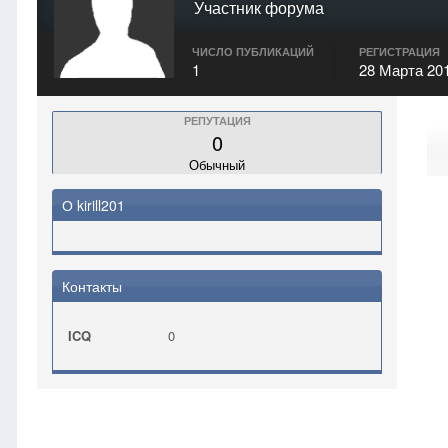
Участник форума
ЧИСЛО ПУБЛИКАЦИЙ
РЕГИСТРАЦИЯ
1
28 Марта 20
РЕПУТАЦИЯ
0
Обычный
О kirill201
Контакты
ICQ
0
Главная
kirill201