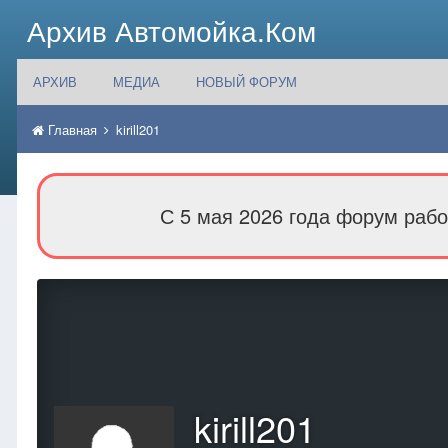
Архив Автомойка.Ком
АРХИВ
МЕДИА
НОВЫЙ ФОРУМ
Главная
kirill201
С 5 мая 2026 года форум рабо
kirill201