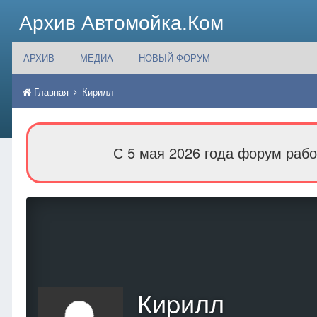
Архив Автомойка.Ком
АРХИВ
МЕДИА
НОВЫЙ ФОРУМ
Главная
Киpилл
С 5 мая 2026 года форум рабо
Киpилл