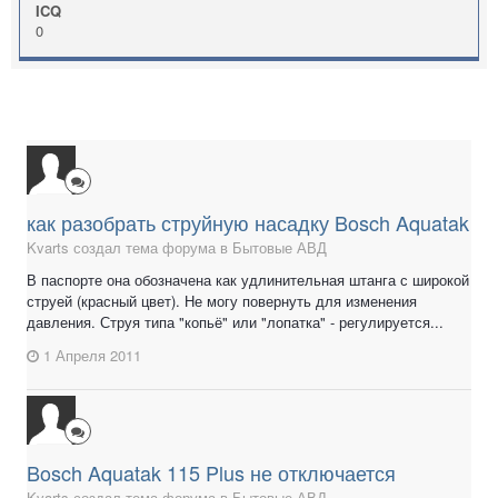
ICQ
0
как разобрать струйную насадку Bosch Aquatak
Kvarts создал тема форума в
Бытовые АВД
В паспорте она обозначена как удлинительная штанга с широкой
струей (красный цвет). Не могу повернуть для изменения
давления. Струя типа "копьё" или "лопатка" - регулируется...
1 Апреля 2011
Bosch Aquatak 115 Plus не отключается
Kvarts создал тема форума в
Бытовые АВД