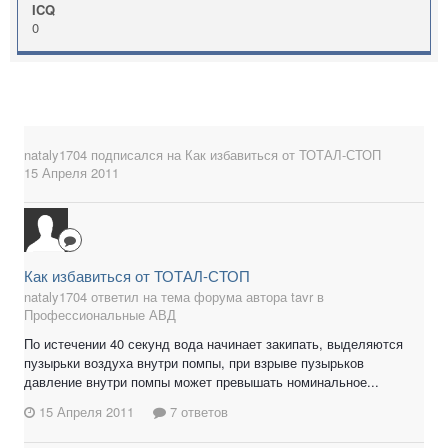
ICQ
0
nataly1704
подписался на
Как избавиться от ТОТАЛ-СТОП
15 Апреля 2011
Как избавиться от ТОТАЛ-СТОП
nataly1704 ответил на тема форума автора tavr в
Профессиональные АВД
По истечении 40 секунд вода начинает закипать, выделяются
пузырьки воздуха внутри помпы, при взрыве пузырьков
давление внутри помпы может превышать номинальное...
15 Апреля 2011
7 ответов