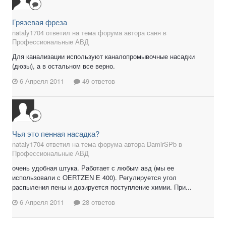
Грязевая фреза
nataly1704 ответил на тема форума автора саня в
Профессиональные АВД
Для канализации используют каналопромывочные насадки
(дюзы), а в остальном все верно.
6 Апреля 2011
49 ответов
Чья это пенная насадка?
nataly1704 ответил на тема форума автора DamirSPb в
Профессиональные АВД
очень удобная штука. Работает с любым авд (мы ее
использовали с OERTZEN Е 400). Регулируется угол
распыления пены и дозируется поступление химии. При...
6 Апреля 2011
28 ответов