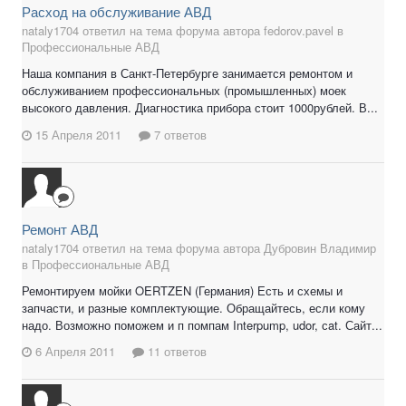
Расход на обслуживание АВД
nataly1704 ответил на тема форума автора fedorov.pavel в
Профессиональные АВД
Наша компания в Санкт-Петербурге занимается ремонтом и
обслуживанием профессиональных (промышленных) моек
высокого давления. Диагностика прибора стоит 1000рублей. В...
15 Апреля 2011
7 ответов
Ремонт АВД
nataly1704 ответил на тема форума автора Дубровин Владимир
в
Профессиональные АВД
Ремонтируем мойки OERTZEN (Германия) Есть и схемы и
запчасти, и разные комплектующие. Обращайтесь, если кому
надо. Возможно поможем и п помпам Interpump, udor, сat. Сайт...
6 Апреля 2011
11 ответов