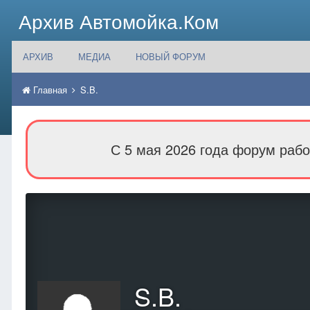
Архив Автомойка.Ком
АРХИВ
МЕДИА
НОВЫЙ ФОРУМ
Главная
S.B.
С 5 мая 2026 года форум рабо
S.B.