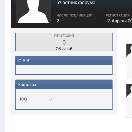
Участник форума
ЧИСЛО ПУБЛИКАЦИЙ
РЕГИСТРАЦИЯ
2
13 Апреля 2
РЕПУТАЦИЯ
0
Обычный
О S.B.
Контакты
ICQ
0