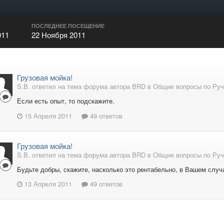
ПОСЛЕДНЕЕ ПОСЕЩЕНИЕ
011
22 Ноября 2011
Грузовая мойка!
S.B. ответил на тема форума автора BRD в
Общие вопросы по Руч
Если есть опыт, то подскажите.
15 Апреля 2011
49 ответов
Грузовая мойка!
S.B. ответил на тема форума автора BRD в
Общие вопросы по Руч
Будьте добры, скажите, насколько это рентабельно, в Вашем случа
13 Апреля 2011
49 ответов