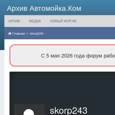
Архив Автомойка.Ком
АРХИВ
МЕДИА
НОВЫЙ ФОРУМ
Главная
skorp243
С 5 мая 2026 года форум рабо
skorp243