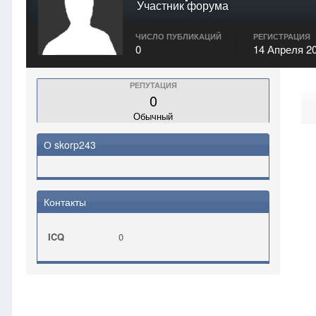
Участник форума
ЧИСЛО ПУБЛИКАЦИЙ
РЕГИСТРАЦИЯ
0
14 Апреля 2
РЕПУТАЦИЯ
0
Обычный
О skorp243
Контакты
ICQ
0
Главная
skorp243