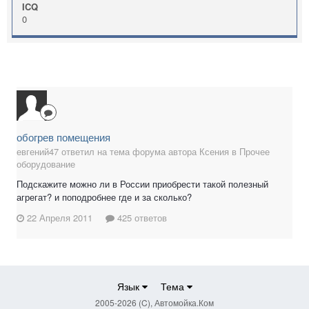
ICQ
0
обогрев помещения
евгений47 ответил на тема форума автора Ксения в
Прочее
оборудование
Подскажите можно ли в России приобрести такой полезный
агрегат? и поподробнее где и за сколько?
22 Апреля 2011
425 ответов
Язык
Тема
2005-2026 (C), Автомойка.Ком