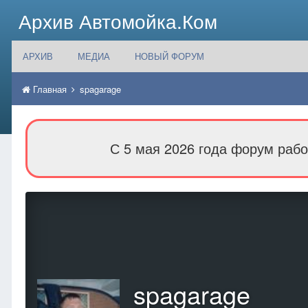
Архив Автомойка.Ком
АРХИВ
МЕДИА
НОВЫЙ ФОРУМ
Главная
spagarage
С 5 мая 2026 года форум рабо
spagarage