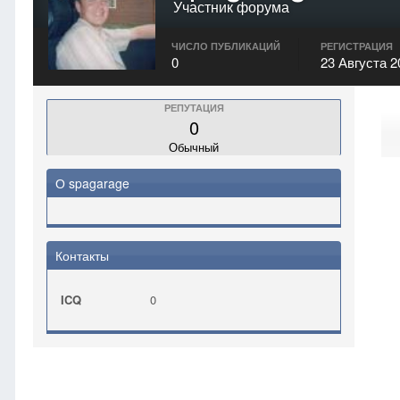
Участник форума
ЧИСЛО ПУБЛИКАЦИЙ
РЕГИСТРАЦИЯ
0
23 Августа 2
РЕПУТАЦИЯ
0
Обычный
О spagarage
Контакты
ICQ
0
Главная
spagarage