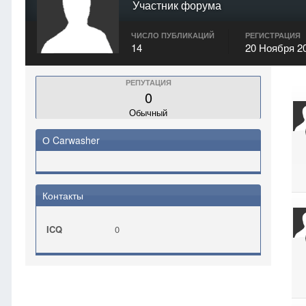
Участник форума
ЧИСЛО ПУБЛИКАЦИЙ
РЕГИСТРАЦИЯ
14
20 Ноября 2
РЕПУТАЦИЯ
0
Обычный
О Carwasher
Контакты
ICQ
0