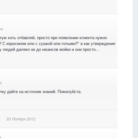
ва
тум хоть отбавляй, просто при появлении клиента нужно
? С керосином или с сушкой или голыми?" а как утверждение
у людей далеко не до нюансов мойки и они просто...
а
лку дайте на источник знаний. Пожалуйста.
.
20 Ноября 2012
..