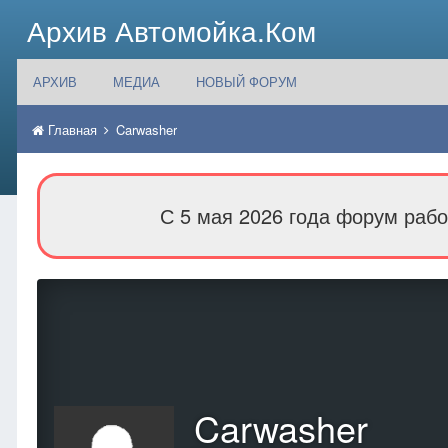
Архив Автомойка.Ком
АРХИВ
МЕДИА
НОВЫЙ ФОРУМ
Главная
Carwasher
С 5 мая 2026 года форум рабо
Carwasher