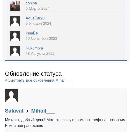
cohiba
5 Марта 2024
AquaCar28
5 Января 2024
InnaBel
10 Сентября 2023
Kukumbra
18 Августа 2022
Обновление статуса
Смотреть все обновления Mihail___
Salavat
Mihail___
Михаил, добрый день! Можете скинуть номер телефона, позвоним
Вам и все расскажем.