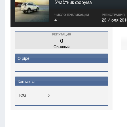
Участник форума
ЧИСЛО ПУБЛИКАЦИЙ
РЕГИСТРАЦИЯ
4
23 Июля 201
РЕПУТАЦИЯ
0
Обычный
О pipe
Контакты
ICQ
0
Главная
pipe