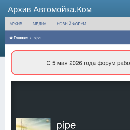
Архив Автомойка.Ком
АРХИВ
МЕДИА
НОВЫЙ ФОРУМ
Главная
pipe
С 5 мая 2026 года форум рабо
pipe