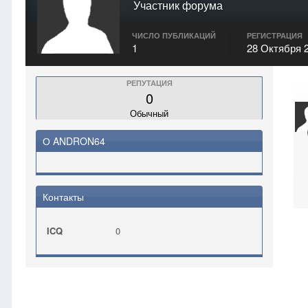
Участник форума
ЧИСЛО ПУБЛИКАЦИЙ
РЕГИСТРАЦИЯ
1
28 Октября 
РЕПУТАЦИЯ
0
Обычный
О ANDRON64
Контакты
ICQ
0
Главная
ANDRON64