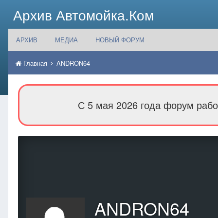
Архив Автомойка.Ком
АРХИВ
МЕДИА
НОВЫЙ ФОРУМ
Главная
ANDRON64
С 5 мая 2026 года форум рабо
ANDRON64