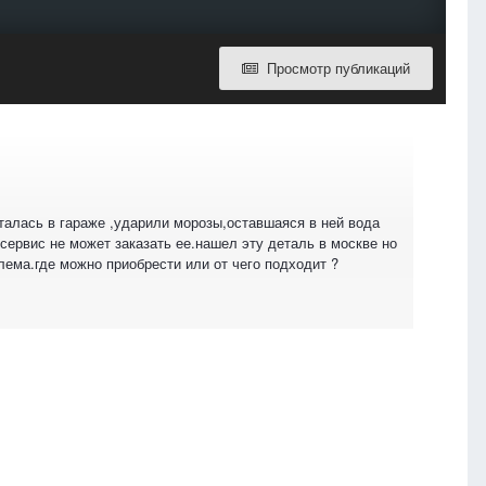
Просмотр публикаций
сталась в гараже ,ударили морозы,оставшаяся в ней вода
сервис не может заказать ее.нашел эту деталь в москве но
лема.где можно приобрести или от чего подходит ?