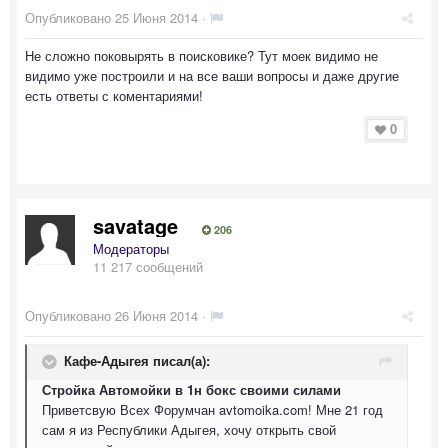
Опубликовано
25 Июня 2014
·
Не сложно поковырять в поисковике? Тут моек видимо не
видимо уже построили и на все ваши вопросы и даже другие
есть ответы с коментариями!
0
savatage
206
Модераторы
11 217 сообщений
Опубликовано
26 Июня 2014
·
Кафе-Адыгея писал(а):
Стройка Автомойки в 1н бокс своими силами
Приветсвую Всех Форумчан avtomoika.com! Мне 21 год
сам я из Республики Адыгея, хочу открыть свой