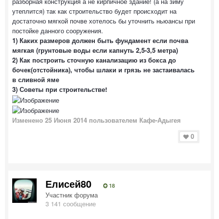
разборная конструкция а не кирпичное здание! (а на зиму
утеплится) так как строительство будет происходит на
достаточно мягкой почве хотелось бы уточнить ньюансы при
постойке данного сооружения.
1) Каких размеров должен быть фундамент если почва
мягкая (грунтовые воды если капнуть 2,5-3,5 метра)
2) Как построить сточную канализацию из бокса до
бочек(отстойника), чтобы шлаки и грязь не застаивалась
в сливной яме
3) Советы при строительстве!
Изменено
25 Июня 2014
пользователем Кафе-Адыгея
0
Елисей80
18
Участник форума
3 141 сообщение