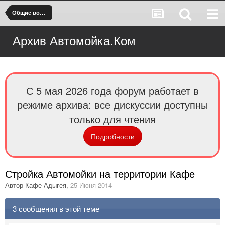
Общие вопросы по Ручной мойке
Архив Автомойка.Ком
С 5 мая 2026 года форум работает в
режиме архива: все дискуссии доступны
только для чтения
Подробности
Стройка Автомойки на территории Кафе
Автор
Кафе-Адыгея
,
25 Июня 2014
3 сообщения в этой теме