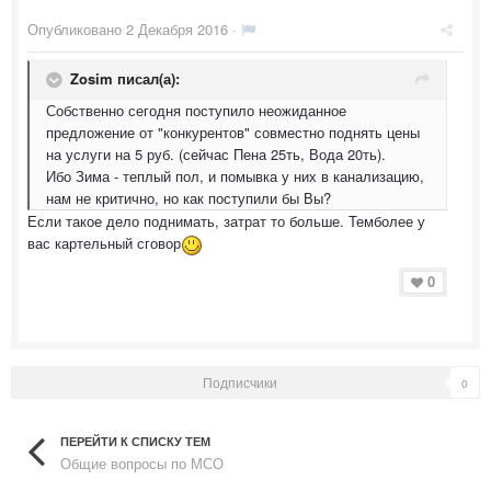
Опубликовано
2 Декабря 2016
·
Zosim писал(а):
Собственно сегодня поступило неожиданное
предложение от "конкурентов" совместно поднять цены
на услуги на 5 руб. (сейчас Пена 25ть, Вода 20ть).
Ибо Зима - теплый пол, и помывка у них в канализацию,
нам не критично, но как поступили бы Вы?
Если такое дело поднимать, затрат то больше. Темболее у
вас картельный сговор
0
Подписчики
0
ПЕРЕЙТИ К СПИСКУ ТЕМ
Общие вопросы по МСО