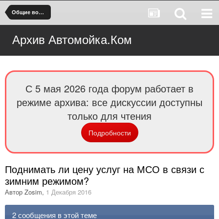
Общие вопросы по МСО
Архив Автомойка.Ком
С 5 мая 2026 года форум работает в
режиме архива: все дискуссии доступны
только для чтения
Подробности
Поднимать ли цену услуг на МСО в связи с
зимним режимом?
Автор
Zosim
,
1 Декабря 2016
2 сообщения в этой теме