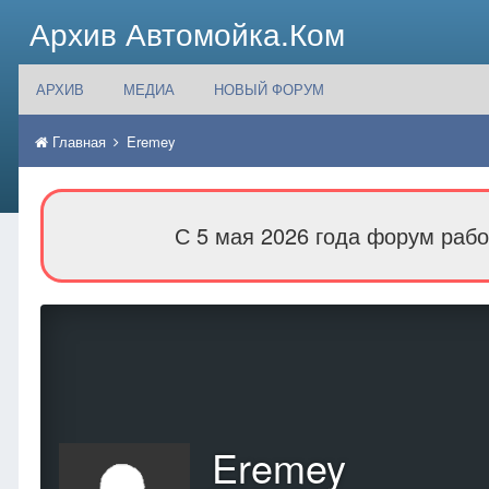
Архив Автомойка.Ком
АРХИВ
МЕДИА
НОВЫЙ ФОРУМ
Главная
Eremey
С 5 мая 2026 года форум рабо
Eremey