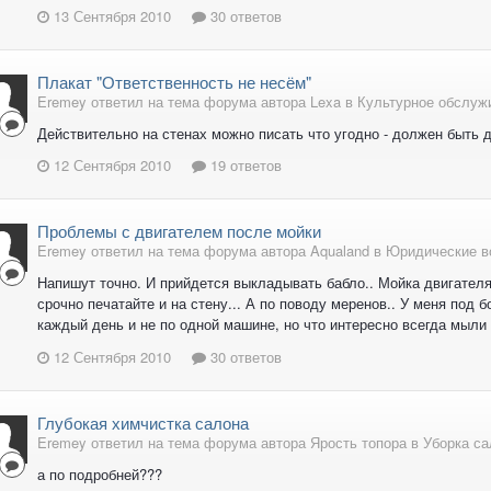
13 Сентября 2010
30 ответов
Плакат "Ответственность не несём"
Eremey ответил на тема форума автора Lexa в
Культурное обслуж
Действительно на стенах можно писать что угодно - должен быть д
12 Сентября 2010
19 ответов
Проблемы с двигателем после мойки
Eremey ответил на тема форума автора Aqualand в
Юридические в
Напишут точно. И прийдется выкладывать бабло.. Мойка двигателя 
срочно печатайте и на стену... А по поводу меренов.. У меня под 
каждый день и не по одной машине, но что интересно всегда мыли 
12 Сентября 2010
30 ответов
Глубокая химчистка салона
Eremey ответил на тема форума автора Ярость топора в
Уборка са
а по подробней???