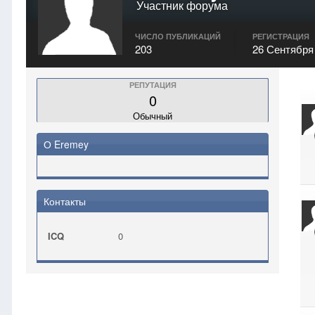
Участник форума
ЧИСЛО ПУБЛИКАЦИЙ
РЕГИСТРАЦИЯ
203
26 Сентября
РЕПУТАЦИЯ
0
Обычный
О Eremey
Контакты
ICQ
0