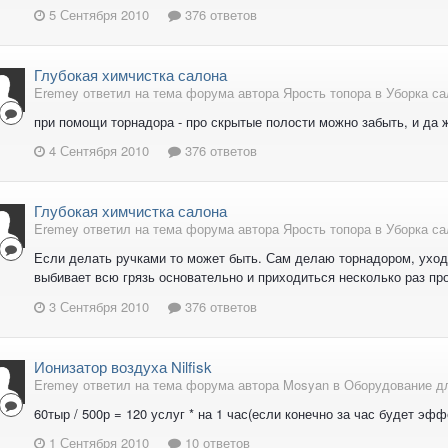
5 Сентября 2010
376 ответов
Глубокая химчистка салона
Eremey ответил на тема форума автора Ярость топора в
Уборка са
при помощи торнадора - про скрытые полости можно забыть, и да 
4 Сентября 2010
376 ответов
Глубокая химчистка салона
Eremey ответил на тема форума автора Ярость топора в
Уборка са
Если делать ручками то может быть. Сам делаю торнадором, уходит
выбивает всю грязь основательно и приходиться несколько раз пр
3 Сентября 2010
376 ответов
Ионизатор воздуха Nilfisk
Eremey ответил на тема форума автора Mosyan в
Оборудование дл
60тыр / 500р = 120 услуг * на 1 час(если конечно за час будет эф
1 Сентября 2010
10 ответов