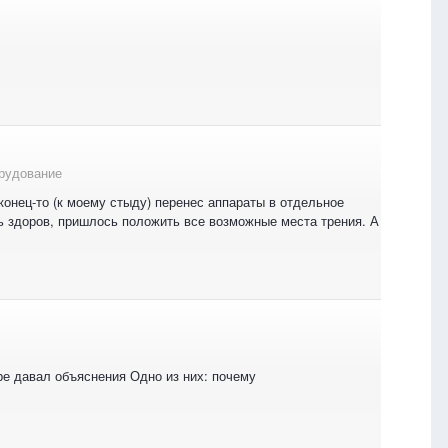
рудование
аконец-то (к моему стыду) перенес аппараты в отдельное
ь здоров, пришлось положить все возможные места трения. А
туре давал объяснения Одно из них: почему