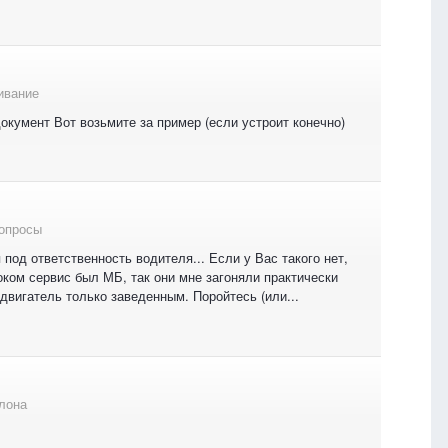
ивание
окумент Вот возьмите за пример (если устроит конечно)
опросы
под ответственность водителя... Если у Вас такого нет,
боком сервис был МБ, так они мне загоняли практически
двигатель только заведенным. Поройтесь (или...
лона