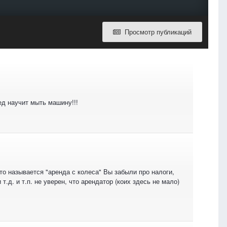
Просмотр публикаций
Дед научит мыть машину!!!
это называется "аренда с колеса" Вы забыли про налоги,
д. и т.п. не уверен, что арендатор (коих здесь не мало)