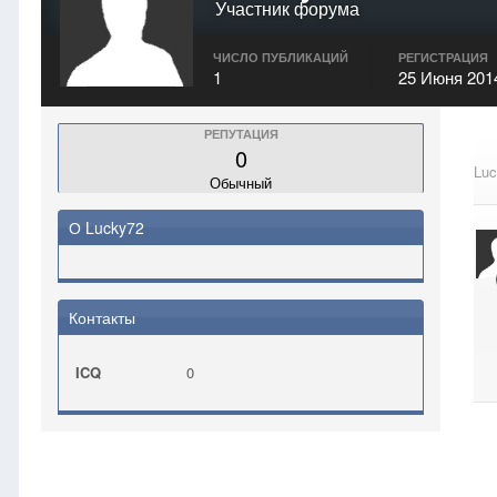
Участник форума
ЧИСЛО ПУБЛИКАЦИЙ
РЕГИСТРАЦИЯ
1
25 Июня 201
РЕПУТАЦИЯ
0
Luc
Обычный
О Lucky72
Контакты
ICQ
0
Главная
Lucky72