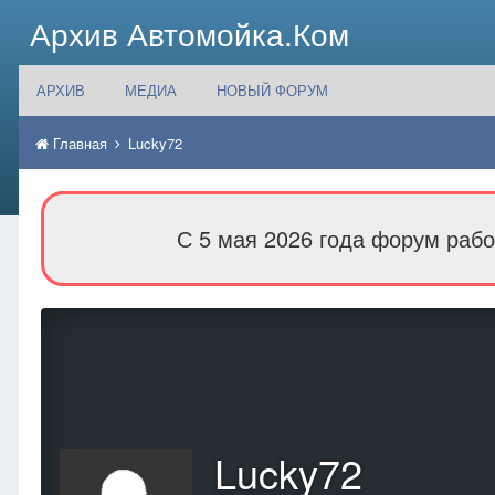
Архив Автомойка.Ком
АРХИВ
МЕДИА
НОВЫЙ ФОРУМ
Главная
Lucky72
С 5 мая 2026 года форум рабо
Lucky72