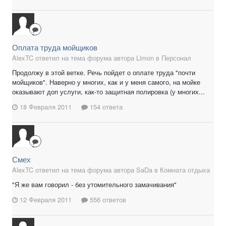
Оплата труда мойщиков
AlexTC ответил на тема форума автора Limon в
Персонал
Продолжу в этой ветке. Речь пойдет о оплате труда "почти
мойщиков". Наверно у многих, как и у меня самого, на мойке
оказывают доп услуги, как-то защитная полировка (у многих...
18 Февраля 2011
154 ответа
Смех
AlexTC ответил на тема форума автора SaDa в
Комната отдыха
"Я же вам говорил - без утомительного замачивания"
12 Февраля 2011
556 ответов