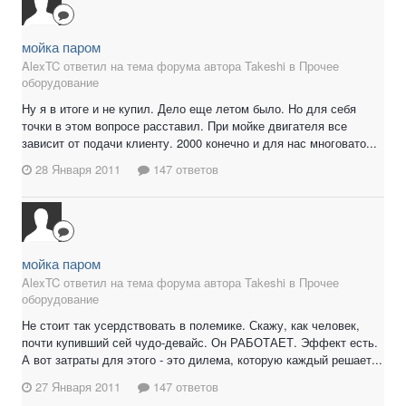
мойка паром
AlexTC ответил на тема форума автора Takeshi в
Прочее
оборудование
Ну я в итоге и не купил. Дело еще летом было. Но для себя
точки в этом вопросе расставил. При мойке двигателя все
зависит от подачи клиенту. 2000 конечно и для нас многовато...
28 Января 2011
147 ответов
мойка паром
AlexTC ответил на тема форума автора Takeshi в
Прочее
оборудование
Не стоит так усердствовать в полемике. Скажу, как человек,
почти купивший сей чудо-девайс. Он РАБОТАЕТ. Эффект есть.
А вот затраты для этого - это дилема, которую каждый решает...
27 Января 2011
147 ответов