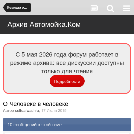
Комната отдыха
Архив Автомойка.Ком
С 5 мая 2026 года форум работает в
режиме архива: все дискуссии доступны
только для чтения
Подробности
О Человеке в человеке
Автор
selfcarwashru
,
17 Июля 2015
10 сообщений в этой теме