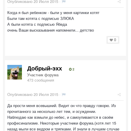
Опубликовано
20 Июля 2015
·
Когда я был ребенком - были у меня картинки котят
Были там котята с подписью ЗЛЮКА
А были котята с подписью Ябеда
очень Ваши высказывания напомнили... детство
0
Добрый-эхх
2
Участник форума
473 сообщения
Опубликовано
20 Июля 2015
·
Да прости меня всевышний. Видит он что правду говорю. Из
прочитанного за несколько лет тем, и осуждении.
Наблюдаю как взмыли до небес, и самоупиваются в своём
професинализме. Некоторые участники форума.(хотя лет 15
назад мыли все ведром и тряпками. И знали в лучшем случае