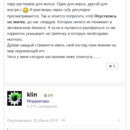
пару растворов для мытья. Один для верха, другой для
внутри.)
И разговоры через губу регулярно
просматриваются. Так и хочется попросить чтоб
Опустились
на землю
, до нас смердов. Которые ничего не понимают в
автомоечном бизнесе. А если и пытаются разобраться то им
корректно указывают на тряпочку в которую необходимо
молчать.
Думаю каждый стремится иметь свой взгляд свое мнение на
мир окружающий его. .
Чета у меня сегодня настроение ниже плинтуса........
0
klin
274
Модераторы
5 274 сообщения
Опубликовано
20 Июля 2015
·