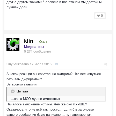
друг с другом точками Человека в нас станем мы достойны
лучшей доли.
0
klin
274
Модераторы
5 274 сообщения
Опубликовано
17 Июля 2015
·
А какой реакции вы собственно ожидали? Что все кинуться
петь вам дифирамбы?
Вы громко заявили...
Цитата
...наша МСО лучше импортных
Началось выяснение истины. Чем же оно ЛУЧШЕ?
Оказалось, что не всё так просто... Если б в заголовке
вашего сообщения было написано ... ну например так: