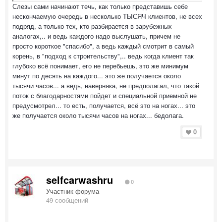
Слезы сами начинают течь, как только представишь себе
нескончаемую очередь в несколько ТЫСЯЧ клиентов, не всех
подряд, а только тех, кто разбирается в зарубежных
аналогах,.. и ведь каждого надо выслушать, причем не
просто короткое "спасибо", а ведь каждый смотрит в самый
корень, в "подход к строительству",.. ведь когда клиент так
глубоко всё понимает, его не перебьешь, это же минимум
минут по десять на каждого... это же получается около
тысячи часов... а ведь, наверняка, не предполагал, что такой
поток с благодарностями пойдет и специальной приемной не
предусмотрел... то есть, получается, всё это на ногах... это
же получается около тысячи часов на ногах... бедолага.
0
selfcarwashru
0
Участник форума
49 сообщений