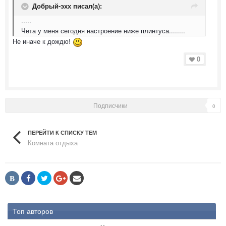
Добрый-эхх писал(а):
.....
Чета у меня сегодня настроение ниже плинтуса........
Не иначе к дождю!
0
Подписчики
0
ПЕРЕЙТИ К СПИСКУ ТЕМ
Комната отдыха
В
Топ авторов