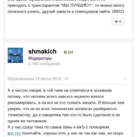
приходить с транспарантом "МЫ ЛУЧШИЕ!!!", то можно много
полезного узнать, друзей завести и помощников найти. ИМХО
0
shmakich
284
Модераторы
4 194 сообщения
Опубликовано
19 Июля 2015
·
А я честно говоря, в той теме не отметился в основном
потому, что человек всего навсего неумело взялся
рекламировать, а на его за это толкать начали. Я больше чем
уверен, что не во всех технических вопросах разбирается
топикпастер, да и наверняка там что-то было сделанно и не
одним же человеком.
А у нас сразу тема по самые баны и ёжЪ с попкорном.
вот тут
почитайте, хорошо хоть у нас не так как там, но скоро