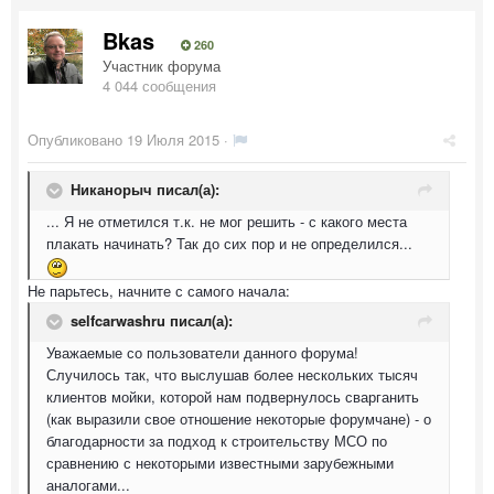
Bkas
260
Участник форума
4 044 сообщения
Опубликовано
19 Июля 2015
·
Никанорыч писал(а):
... Я не отметился т.к. не мог решить - с какого места
плакать начинать? Так до сих пор и не определился...
Не парьтесь, начните с самого начала:
selfcarwashru писал(а):
Уважаемые со пользователи данного форума!
Случилось так, что выслушав более нескольких тысяч
клиентов мойки, которой нам подвернулось сварганить
(как выразили свое отношение некоторые форумчане) - о
благодарности за подход к строительству МСО по
сравнению с некоторыми известными зарубежными
аналогами...