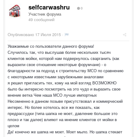
selfcarwashru
0
Участник форума
49 сообщений
Опубликовано
17 Июля 2015
·
Уважаемые со пользователи данного форума!
Случилось так, что выслушав более нескольких тысяч
клиентов мойки, которой нам подвернулось сварганить (как
выразили свое отношение некоторые форумчане) - о
благодарности за подход к строительству МСО по сравнению
с некоторыми известными зарубежными аналогами
я решил пригласить тех, кому на мой взгляд ВОЗМОЖНО
было бы интересно посмотреть на это чудо и выразить свое
мнение ветка Чем наша МСО лучше импортных
Несомненно в данном позыве присутствовал и коммерческий
интерес. Но более хотелось все же показать, как
предрассудки (типа шапка не моет, давление большое это
плохо и так далее) влияют на мнение клиентов от мойки в
целом
Да! конечно же шапка не моет. Моет мыло. Но шапка стекает