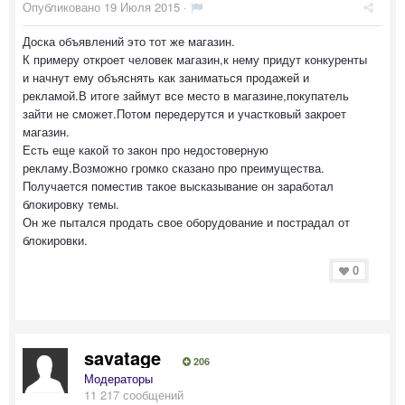
Опубликовано
19 Июля 2015
·
Доска объявлений это тот же магазин.
К примеру откроет человек магазин,к нему придут конкуренты
и начнут ему объяснять как заниматься продажей и
рекламой.В итоге займут все место в магазине,покупатель
зайти не сможет.Потом передерутся и участковый закроет
магазин.
Есть еще какой то закон про недостоверную
рекламу.Возможно громко сказано про преимущества.
Получается поместив такое высказывание он заработал
блокировку темы.
Он же пытался продать свое оборудование и пострадал от
блокировки.
0
savatage
206
Модераторы
11 217 сообщений