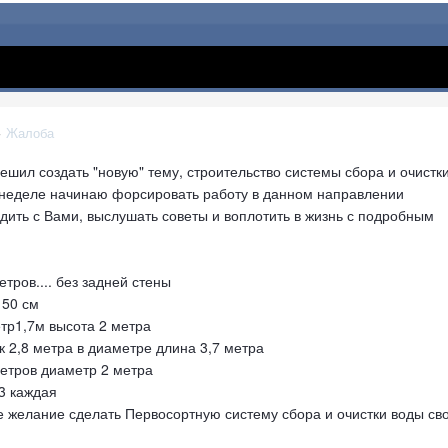
·
Жалоба
шил создать "новую" тему, строительство системы сбора и очистк
неделе начинаю форсировать работу в данном направлении
дить с Вами, выслушать советы и воплотить в жизнь с подробным
тров.... без задней стены
 50 см
тр1,7м высота 2 метра
ик 2,8 метра в диаметре длина 3,7 метра
метров диаметр 2 метра
м3 каждая
ое желание сделать Первосортную систему сбора и очистки воды св