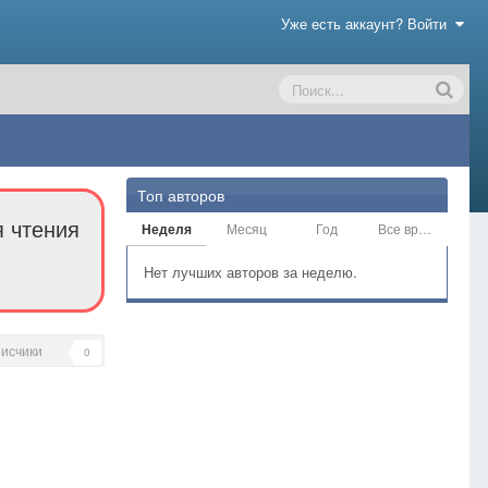
Уже есть аккаунт? Войти
Топ авторов
я чтения
Неделя
Месяц
Год
Все время
Нет лучших авторов за неделю.
исчики
0