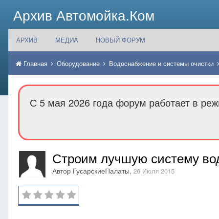
Архив Автомойка.Ком
АРХИВ
МЕДИА
НОВЫЙ ФОРУМ
Главная
Оборудование
Водоснабжение и системы очистки
С 5 мая 2026 года форум работает в реж
Строим лучшую систему во
Автор
ГусарскиеПалаты
,
26 Июля 2015