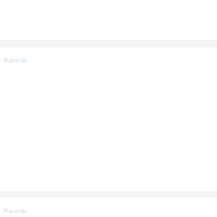
·
Жалоба
·
Жалоба