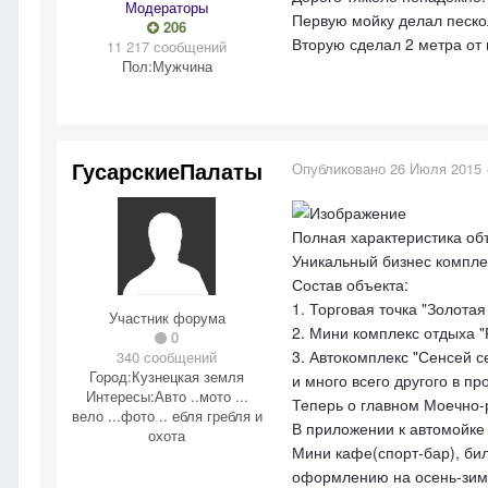
Модераторы
Первую мойку делал пескол
206
Вторую сделал 2 метра от 
11 217 сообщений
Пол:
Мужчина
ГусарскиеПалаты
Опубликовано
26 Июля 2015
Полная характеристика об
Уникальный бизнес компле
Состав объекта:
1. Торговая точка "Золота
Участник форума
2. Мини комплекс отдыха "
0
3. Автокомплекс "Сенсей с
340 сообщений
Город:
Кузнецкая земля
и много всего другого в пр
Интересы:
Авто ..мото ...
Теперь о главном Моечно-
вело ...фото .. ебля гребля и
В приложении к автомойке 
охота
Мини кафе(спорт-бар), бил
оформлению на осень-зиму