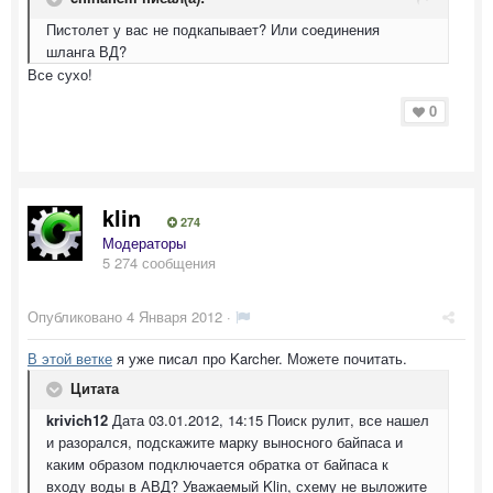
Пистолет у вас не подкапывает? Или соединения
шланга ВД?
Все сухо!
0
klin
274
Модераторы
5 274 сообщения
Опубликовано
4 Января 2012
·
В этой ветке
я уже писал про Karcher. Можете почитать.
Цитата
krivich12
Дата 03.01.2012, 14:15 Поиск рулит, все нашел
и разорался, подскажите марку выносного байпаса и
каким образом подключается обратка от байпаса к
входу воды в АВД? Уважаемый Klin, схему не выложите