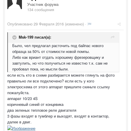
Участник форума
134 сообщения
Опубликовано
29 Февраля 2016
(изменено) ·
Msk-199 писал(а):
Было, чел предлагал расточить под байпас нового
образца за 50% от стоимости новой помпы.
Либо как вриант отдать хорошему фрезеровщику и
завтулить, но что получиться не известно т.к. сам не
пробовал пока, но мысли были.
если есть кто в схеме разбирается можете глянуть на фото
правильно ли все подключено? если есть у кого
электросхема от этого аппарат пришлите скиньте ссылку
пожалуйста.
аппарат 10/23 4S
коричневый синий от концевика
два зеленых тепловое реле двигателя
3 фазы входят в тумблер и выходят, входят в контактор,
далее в двиг.