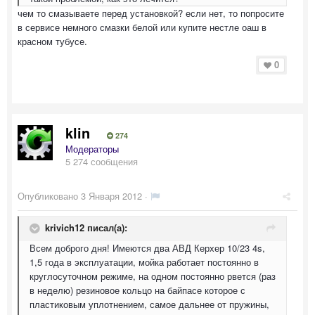
чем то смазываете перед установкой? если нет, то попросите
в сервисе немного смазки белой или купите нестле оаш в
красном тубусе.
0
klin
274
Модераторы
5 274 сообщения
Опубликовано
3 Января 2012
·
krivich12 писал(а):
Всем доброго дня! Имеются два АВД Керхер 10/23 4s,
1,5 года в эксплуатации, мойка работает постоянно в
круглосуточном режиме, на одном постоянно рвется (раз
в неделю) резиновое кольцо на байпасе которое с
пластиковым уплотнением, самое дальнее от пружины,