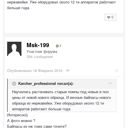
нержавейки. Уже оборудовал около 12 ти аппаратов работают
больше года
0
Msk-199
7
Участник форума
394 сообщения
Опубликовано
18 Февраля 2016
·
Karcher_professional писал(а):
Научились растачивать старые помпы под новые в пол
цены от новой нового образца. И вечные байпасы нового
образца из нержавейки. Уже оборудовал около 12 ти
аппаратов работают больше года
Интересно))
А фото можно ?
Байпасы из нж тоже сами точите?