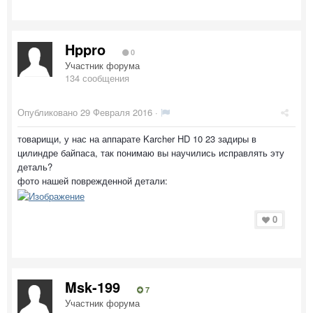
Hppro
0
Участник форума
134 сообщения
Опубликовано
29 Февраля 2016
·
товарищи, у нас на аппарате Karcher HD 10 23 задиры в
цилиндре байпаса, так понимаю вы научились исправлять эту
деталь?
фото нашей поврежденной детали:
0
Msk-199
7
Участник форума