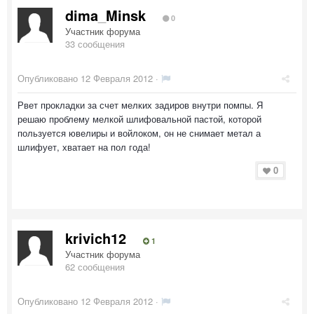
dima_Minsk
0
Участник форума
33 сообщения
Опубликовано
12 Февраля 2012
·
Рвет прокладки за счет мелких задиров внутри помпы. Я
решаю проблему мелкой шлифовальной пастой, которой
пользуется ювелиры и войлоком, он не снимает метал а
шлифует, хватает на пол года!
0
krivich12
1
Участник форума
62 сообщения
Опубликовано
12 Февраля 2012
·