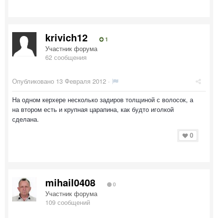
krivich12
1
Участник форума
62 сообщения
Опубликовано
13 Февраля 2012
·
На одном керхере несколько задиров толщиной с волосок, а
на втором есть и крупная царапина, как будто иголкой
сделана.
0
mihail0408
0
Участник форума
109 сообщений