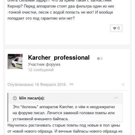
Керхер? Перед аппаратом стоят два фильтра один из них
-тонкой очистки, песок с водой попасть не мог! И вообще
попадает это под гарантию или нет?
0
Karcher_professional
0
Участник форума
12 сообщений
Опубликовано
18 Февраля 2016
·
klin писал(а):
Это "болезнь" аппаратов Karcher, о чём я неоднократно
на форуме писал. Лечится заменой головки помпы или
установкой внешнего байпаса.
Научились растачивать старые помпы под новые в пол цены
от новой нового образца. И вечные байпасы нового образца из