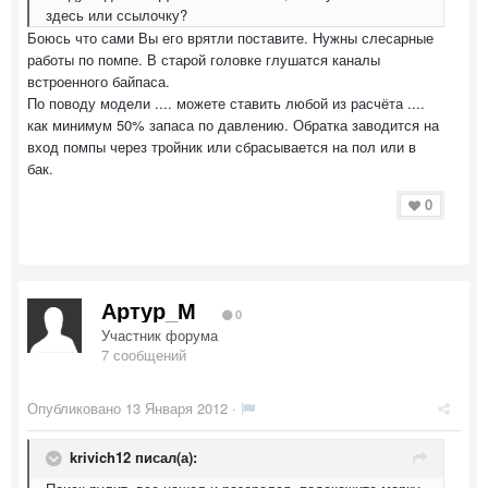
здесь или ссылочку?
Боюсь что сами Вы его врятли поставите. Нужны слесарные
работы по помпе. В старой головке глушатся каналы
встроенного байпаса.
По поводу модели .... можете ставить любой из расчёта ....
как минимум 50% запаса по давлению. Обратка заводится на
вход помпы через тройник или сбрасывается на пол или в
бак.
0
Артур_М
0
Участник форума
7 сообщений
Опубликовано
13 Января 2012
·
krivich12 писал(а):