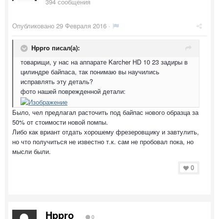
394 сообщения
Опубликовано
29 Февраля 2016
·
Hppro писал(а):
товарищи, у нас на аппарате Karcher HD 10 23 задиры в
цилиндре байпаса, так понимаю вы научились
исправлять эту деталь?
фото нашей поврежденной детали:
Было, чел предлагал расточить под байпас нового образца за
50% от стоимости новой помпы.
Либо как вриант отдать хорошему фрезеровщику и завтулить,
но что получиться не известно т.к. сам не пробовал пока, но
мысли были.
0
Hppro
0