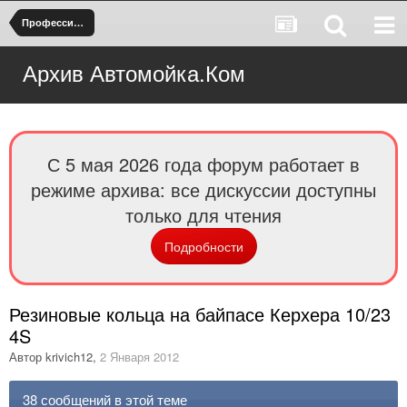
Профессиональные АВД
Архив Автомойка.Ком
С 5 мая 2026 года форум работает в
режиме архива: все дискуссии доступны
только для чтения
Подробности
Резиновые кольца на байпасе Керхера 10/23
4S
Автор
krivich12
,
2 Января 2012
38 сообщений в этой теме