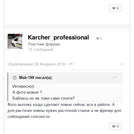
0
Karcher_professional
0
Участник форума
12 сообщений
Опубликовано
29 Февраля 2016
·
Msk-199 писал(а):
Интересно))
А фото можно ?
Байпасы из нж тоже сами точите?
Фото выложу когда сделают новые сейчас все в работе. А
для расточки помпы нужен расточной станок а не фрезер для
соблюдения соосности.
0