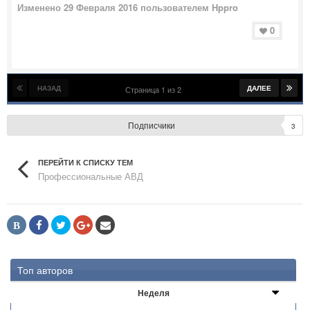
Изменено
29 Февраля 2016
пользователем Hppro
0
НАЗАД
ДАЛЕЕ
Страница 1 из 2
Подписчики
3
ПЕРЕЙТИ К СПИСКУ ТЕМ
Профессиональные АВД
В
Топ авторов
Неделя