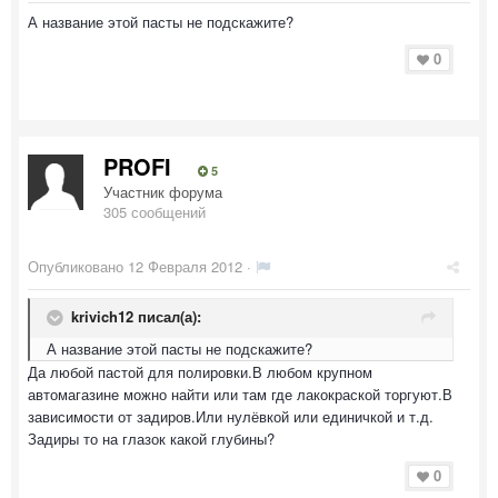
А название этой пасты не подскажите?
0
PROFI
5
Участник форума
305 сообщений
Опубликовано
12 Февраля 2012
·
krivich12 писал(а):
А название этой пасты не подскажите?
Да любой пастой для полировки.В любом крупном
автомагазине можно найти или там где лакокраской торгуют.В
зависимости от задиров.Или нулёвкой или единичкой и т.д.
Задиры то на глазок какой глубины?
0