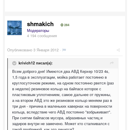
shmakich
284
Модераторы
4 194 сообщения
Опубликовано
3 Января 2012
·
krivich12 писал(а):
Всем доброго дня! Имеются два АВД Керхер 10/23 4s,
1,5 года в эксплуатации, мойка работает постоянно в
круглосуточном режиме, на одном постоянно рвется (раз
в неделю) резиновое кольцо на байпасе которое с
пластиковым уплотнением, самое дальнее от пружины,
а на втором АВД это же резиновое кольцо меняем раз в
три дня - причина в маленьких кавернах на поверхности
кольца, вследствие чего АВД постоянно "взбрыкивает".
При снятии байпасов мусора, абразивных частиц и
задиров внутри не замечено. Может кто сталкивался с
такой проблемой, как это лечится?